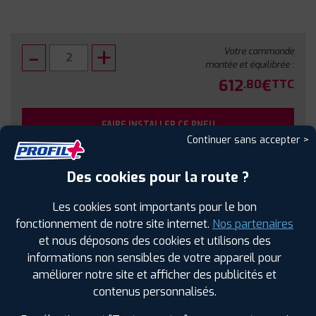
Votre commande
montée et équilibrée :
612
€
.80
TTC
FAIRE INSTALLER CE PNEU
Continuer sans accepter >
Sous réserve de disponibilité en agence
Des cookies pour la route ?
Les cookies sont importants pour le bon
fonctionnement de notre site internet.
Nos partenaires
et nous déposons des cookies et utilisons des
SPÉCIFICATIONS
AVIS CLIENTS
ÉTIQUETAGE
informations non sensibles de votre appareil pour
améliorer notre site et afficher des publicités et
Étiquetage
contenus personnalisés.