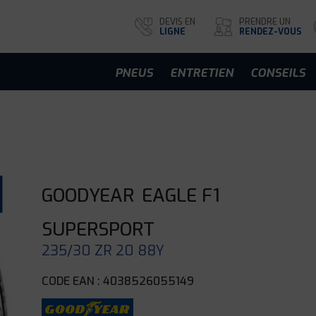
DEVIS EN
PRENDRE UN
LIGNE
RENDEZ-VOUS
PNEUS
ENTRETIEN
CONSEILS
GOODYEAR
EAGLE F1
SUPERSPORT
235/30 ZR 20 88Y
CODE EAN : 4038526055149