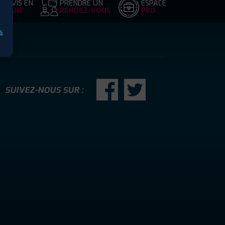
DEVIS EN
PRENDRE UN
ESPACE
LIGNE
RENDEZ-VOUS
PRO
s
SUIVEZ-NOUS SUR :