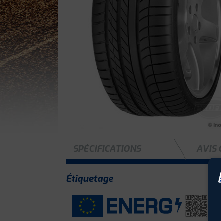
SPÉCIFICATIONS
AVIS 
Étiquetage