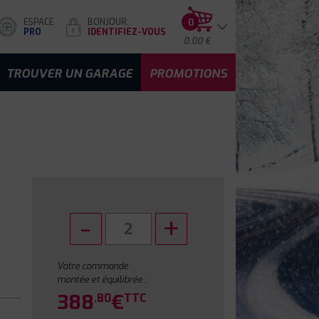
ESPACE
BONJOUR,
0
PRO
IDENTIFIEZ-VOUS
0.00 €
TROUVER UN GARAGE
PROMOTIONS
Votre commande
montée et équilibrée :
388
€
.80
TTC