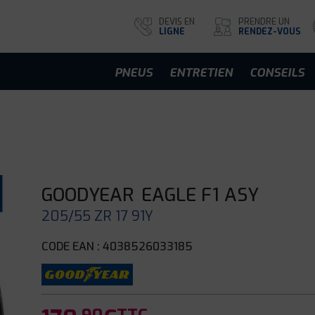
DEVIS EN
PRENDRE UN
LIGNE
RENDEZ-VOUS
PNEUS
ENTRETIEN
CONSEILS
GOODYEAR
EAGLE F1 ASY
205/55 ZR 17 91Y
CODE EAN : 4038526033185