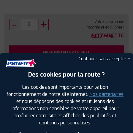
Votre commande
montée et équilibrée :
607
€
.60
TTC
FAIRE INSTALLER CE PNEU
Continuer sans accepter >
Sous réserve de disponibilité en agence
Des cookies pour la route ?
Les cookies sont importants pour le bon
fonctionnement de notre site internet.
Nos partenaires
et nous déposons des cookies et utilisons des
SPÉCIFICATIONS
AVIS CLIENTS
ÉTIQUETAGE
informations non sensibles de votre appareil pour
améliorer notre site et afficher des publicités et
Étiquetage
contenus personnalisés.