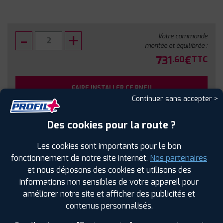
Votre commande
montée et équilibrée :
731
€
.60
TTC
FAIRE INSTALLER CE PNEU
Continuer sans accepter >
Sous réserve de disponibilité en agence
Des cookies pour la route ?
Les cookies sont importants pour le bon
fonctionnement de notre site internet.
Nos partenaires
et nous déposons des cookies et utilisons des
SPÉCIFICATIONS
AVIS CLIENTS
ÉTIQUETAGE
informations non sensibles de votre appareil pour
améliorer notre site et afficher des publicités et
Étiquetage
contenus personnalisés.