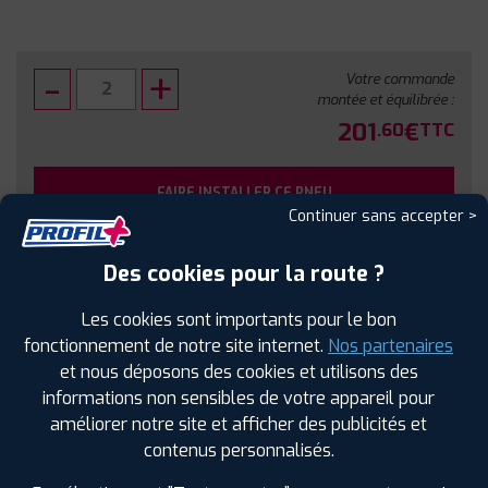
Votre commande
montée et équilibrée :
201
€
.60
TTC
FAIRE INSTALLER CE PNEU
Continuer sans accepter >
Sous réserve de disponibilité en agence
Des cookies pour la route ?
Les cookies sont importants pour le bon
fonctionnement de notre site internet.
Nos partenaires
et nous déposons des cookies et utilisons des
SPÉCIFICATIONS
AVIS CLIENTS
ÉTIQUETAGE
informations non sensibles de votre appareil pour
améliorer notre site et afficher des publicités et
Étiquetage
contenus personnalisés.