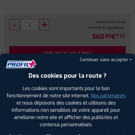
Votre commande
montée et équilibrée :
340
€
.80
TTC
FAIRE INSTALLER CE PNEU
Continuer sans accepter >
Sous réserve de disponibilité en agence
Des cookies pour la route ?
Les cookies sont importants pour le bon
fonctionnement de notre site internet.
Nos partenaires
et nous déposons des cookies et utilisons des
SPÉCIFICATIONS
AVIS CLIENTS
ÉTIQUETAGE
informations non sensibles de votre appareil pour
améliorer notre site et afficher des publicités et
Étiquetage
contenus personnalisés.