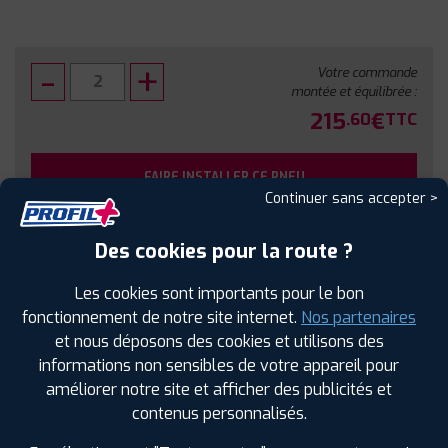
Votre commande
montée et équilibrée :
215
€
.60
TTC
FAIRE INSTALLER CE PNEU
Continuer sans accepter >
Sous réserve de disponibilité en agence
Des cookies pour la route ?
Les cookies sont importants pour le bon
fonctionnement de notre site internet.
Nos partenaires
et nous déposons des cookies et utilisons des
SPÉCIFICATIONS
AVIS CLIENTS
ÉTIQUETAGE
informations non sensibles de votre appareil pour
améliorer notre site et afficher des publicités et
Étiquetage
contenus personnalisés.