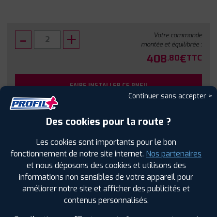
Votre commande
montée et équilibrée :
408
€
.80
TTC
FAIRE INSTALLER CE PNEU
Continuer sans accepter >
Sous réserve de disponibilité en agence
Des cookies pour la route ?
Les cookies sont importants pour le bon
fonctionnement de notre site internet.
Nos partenaires
et nous déposons des cookies et utilisons des
SPÉCIFICATIONS
AVIS CLIENTS
ÉTIQUETAGE
informations non sensibles de votre appareil pour
améliorer notre site et afficher des publicités et
Étiquetage
contenus personnalisés.