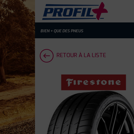
BIEN + QUE DES PNEUS
RETOUR À LA LISTE