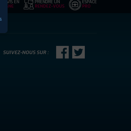
DEVIS EN
PRENDRE UN
ESPACE
LIGNE
RENDEZ-VOUS
PRO
s
SUIVEZ-NOUS SUR :