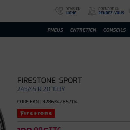
DEVIS EN
PRENDRE UN
LIGNE
RENDEZ-VOUS
PNEUS
ENTRETIEN
CONSEILS
FIRESTONE
SPORT
245/45 R 20 103Y
CODE EAN : 3286342857114