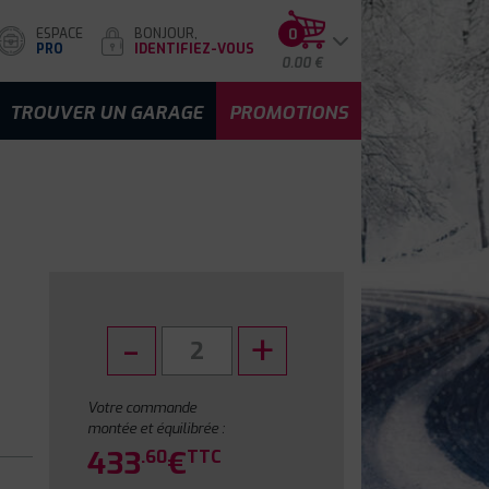
ESPACE
BONJOUR,
0
PRO
IDENTIFIEZ-VOUS
0.00 €
TROUVER UN GARAGE
PROMOTIONS
Votre commande
montée et équilibrée :
433
€
.60
TTC