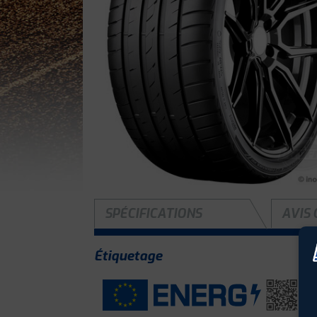
SPÉCIFICATIONS
AVIS 
Étiquetage