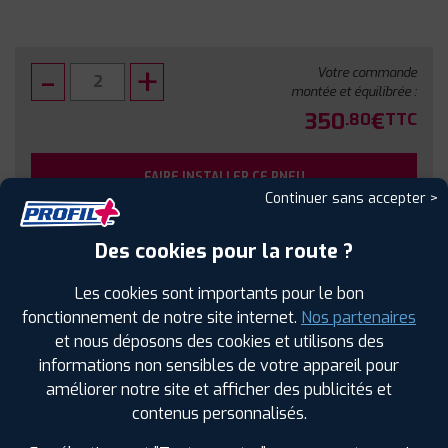
Votre commande
montée et équilibrée :
350
€
.80
TTC
FAIRE INSTALLER CE PNEU
Continuer sans accepter >
Sous réserve de disponibilité en agence
Des cookies pour la route ?
Les cookies sont importants pour le bon
fonctionnement de notre site internet.
Nos partenaires
et nous déposons des cookies et utilisons des
SPÉCIFICATIONS
AVIS CLIENTS
ÉTIQUETAGE
informations non sensibles de votre appareil pour
améliorer notre site et afficher des publicités et
Étiquetage
contenus personnalisés.