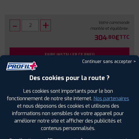
Votre commande
montée et équilibrée :
304
€
.80
TTC
FAIRE INSTALLER CE PNEU
Continuer sans accepter >
Sous réserve de disponibilité en agence
Des cookies pour la route ?
Les cookies sont importants pour le bon
fonctionnement de notre site internet.
Nos partenaires
et nous déposons des cookies et utilisons des
SPÉCIFICATIONS
AVIS CLIENTS
ÉTIQUETAGE
informations non sensibles de votre appareil pour
améliorer notre site et afficher des publicités et
Étiquetage
contenus personnalisés.