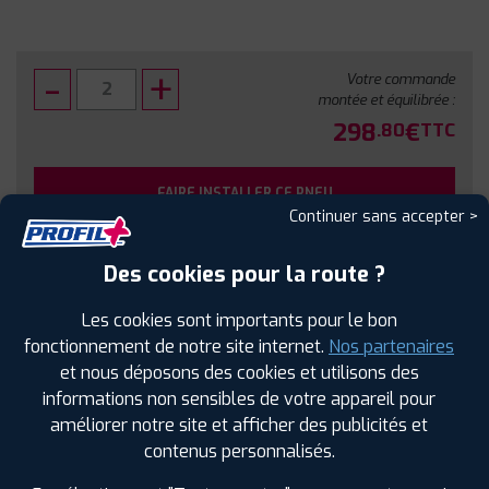
Votre commande
montée et équilibrée :
298
€
.80
TTC
FAIRE INSTALLER CE PNEU
Continuer sans accepter >
Sous réserve de disponibilité en agence
Des cookies pour la route ?
Les cookies sont importants pour le bon
fonctionnement de notre site internet.
Nos partenaires
et nous déposons des cookies et utilisons des
SPÉCIFICATIONS
AVIS CLIENTS
ÉTIQUETAGE
informations non sensibles de votre appareil pour
améliorer notre site et afficher des publicités et
Étiquetage
contenus personnalisés.