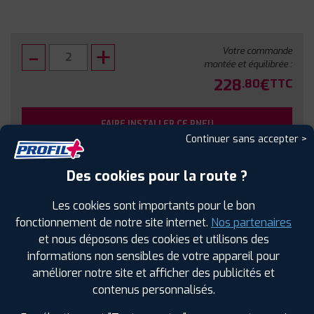
Votre commande
montée et équilibrée :
228
€
.80
TTC
FAIRE INSTALLER CE PNEU
Continuer sans accepter >
Sous réserve de disponibilité en agence
Des cookies pour la route ?
Les cookies sont importants pour le bon
fonctionnement de notre site internet.
Nos partenaires
et nous déposons des cookies et utilisons des
SPÉCIFICATIONS
AVIS CLIENTS
ÉTIQUETAGE
informations non sensibles de votre appareil pour
améliorer notre site et afficher des publicités et
Étiquetage
contenus personnalisés.