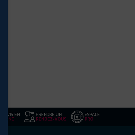
DEVIS EN
PRENDRE UN
ESPACE
LIGNE
RENDEZ-VOUS
PRO