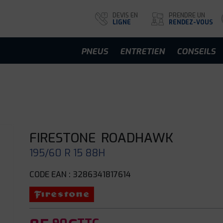
DEVIS EN
PRENDRE UN
LIGNE
RENDEZ-VOUS
PNEUS
ENTRETIEN
CONSEILS
FIRESTONE
ROADHAWK
195/60 R 15 88H
CODE EAN : 3286341817614