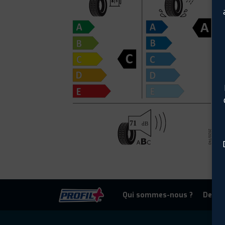
Qui sommes-nous ?
Deven