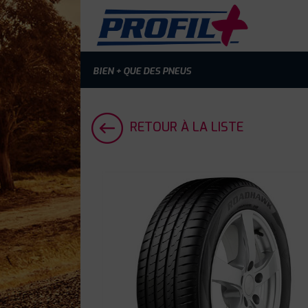
BIEN + QUE DES PNEUS
RETOUR À LA LISTE