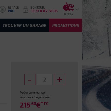
ESPACE
BONJOUR,
0
PRO
IDENTIFIEZ-VOUS
0.00 €
TROUVER UN GARAGE
PROMOTIONS
Votre commande
montée et équilibrée :
215
€
.60
TTC