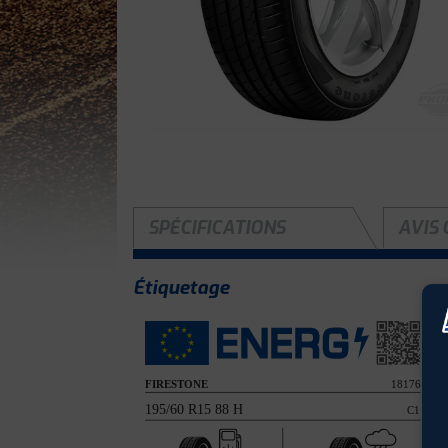
SPÉCIFICATIONS
AVIS 
Étiquetage