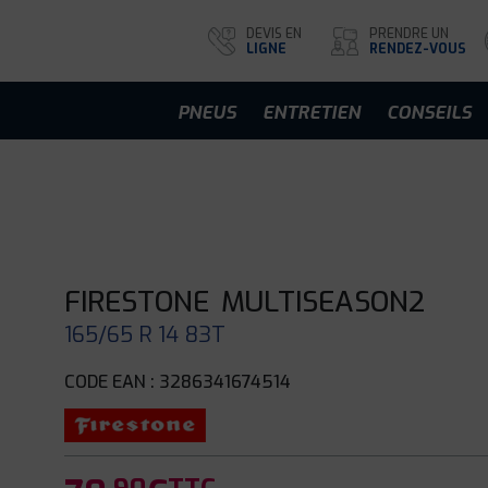
DEVIS EN
PRENDRE UN
LIGNE
RENDEZ-VOUS
PNEUS
ENTRETIEN
CONSEILS
FIRESTONE
MULTISEASON2
165/65 R 14 83T
CODE EAN : 3286341674514