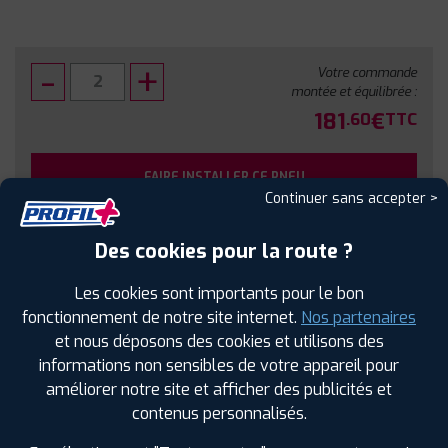
Votre commande
montée et équilibrée :
181
€
.60
TTC
FAIRE INSTALLER CE PNEU
Continuer sans accepter >
Sous réserve de disponibilité en agence
Des cookies pour la route ?
Les cookies sont importants pour le bon
fonctionnement de notre site internet.
Nos partenaires
et nous déposons des cookies et utilisons des
SPÉCIFICATIONS
AVIS CLIENTS
ÉTIQUETAGE
informations non sensibles de votre appareil pour
améliorer notre site et afficher des publicités et
Étiquetage
contenus personnalisés.