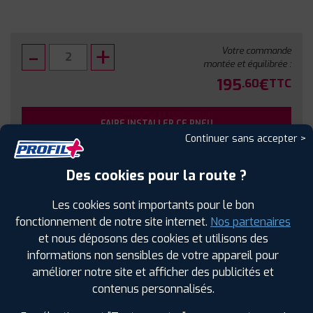
Votre commande
montée et équilibrée :
195
€
.60
TTC
FAIRE INSTALLER CE PNEU
Continuer sans accepter >
Sous réserve de disponibilité en agence
Des cookies pour la route ?
Les cookies sont importants pour le bon
fonctionnement de notre site internet.
Nos partenaires
et nous déposons des cookies et utilisons des
SPÉCIFICATIONS
AVIS CLIENTS
ÉTIQUETAGE
informations non sensibles de votre appareil pour
améliorer notre site et afficher des publicités et
Étiquetage
contenus personnalisés.