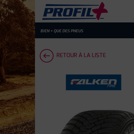
BIEN + QUE DES PNEUS
RETOUR À LA LISTE