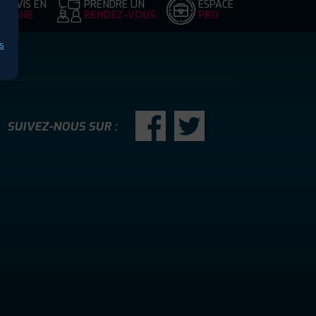
DEVIS EN
PRENDRE UN
ESPACE
LIGNE
RENDEZ-VOUS
PRO
s
SUIVEZ-NOUS SUR :