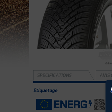
SPÉCIFICATIONS
AVIS 
Étiquetage