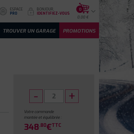
ESPACE
BONJOUR,
0
PRO
IDENTIFIEZ-VOUS
0.00 €
TROUVER UN GARAGE
PROMOTIONS
Votre commande
montée et équilibrée :
348
€
.80
TTC