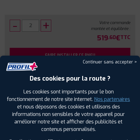
Votre commande
montée et équilibrée :
519
€
.60
TTC
FAIRE INSTALLER CE PNEU
Continuer sans accepter >
Sous réserve de disponibilité en agence
Des cookies pour la route ?
Les cookies sont importants pour le bon
fonctionnement de notre site internet.
Nos partenaires
et nous déposons des cookies et utilisons des
SPÉCIFICATIONS
AVIS CLIENTS
ÉTIQUETAGE
informations non sensibles de votre appareil pour
améliorer notre site et afficher des publicités et
Étiquetage
contenus personnalisés.