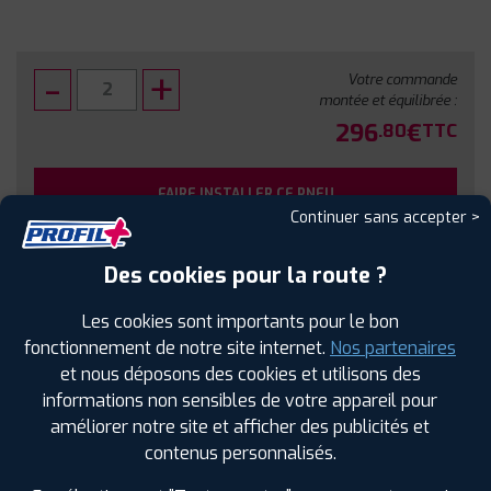
Votre commande
montée et équilibrée :
296
€
.80
TTC
FAIRE INSTALLER CE PNEU
Continuer sans accepter >
Sous réserve de disponibilité en agence
Des cookies pour la route ?
Les cookies sont importants pour le bon
fonctionnement de notre site internet.
Nos partenaires
et nous déposons des cookies et utilisons des
SPÉCIFICATIONS
AVIS CLIENTS
ÉTIQUETAGE
informations non sensibles de votre appareil pour
améliorer notre site et afficher des publicités et
Étiquetage
contenus personnalisés.