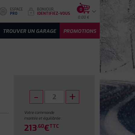
ESPACE
BONJOUR,
0
PRO
IDENTIFIEZ-VOUS
0.00 €
TROUVER UN GARAGE
PROMOTIONS
Votre commande
montée et équilibrée :
213
€
.60
TTC