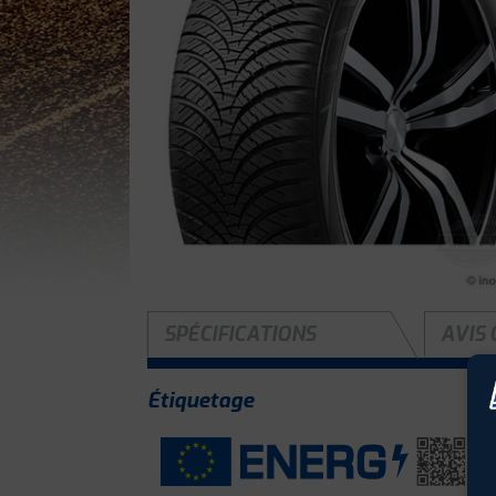
SPÉCIFICATIONS
AVIS 
Étiquetage