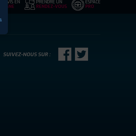
DEVIS EN
PRENDRE UN
ESPACE
LIGNE
RENDEZ-VOUS
PRO
s
SUIVEZ-NOUS SUR :