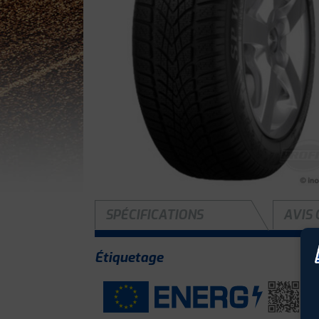
SPÉCIFICATIONS
AVIS 
Étiquetage