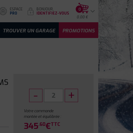
ESPACE
BONJOUR,
0
PRO
IDENTIFIEZ-VOUS
0.00 €
TROUVER UN GARAGE
PROMOTIONS
MS
Votre commande
montée et équilibrée :
345
€
.60
TTC