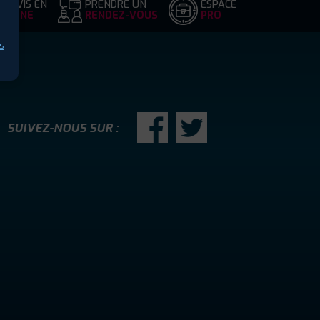
DEVIS EN
PRENDRE UN
ESPACE
LIGNE
RENDEZ-VOUS
PRO
s
SUIVEZ-NOUS SUR :