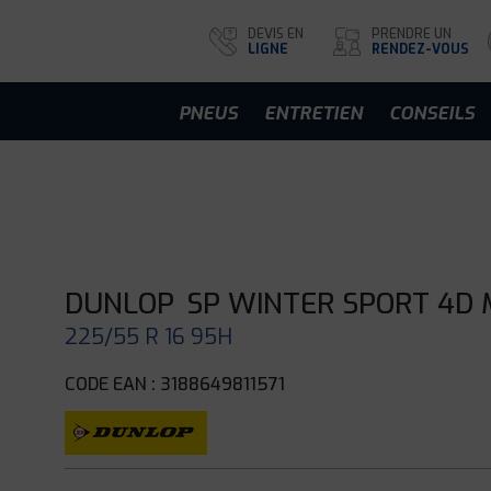
DEVIS EN
PRENDRE UN
LIGNE
RENDEZ-VOUS
PNEUS
ENTRETIEN
CONSEILS
DUNLOP
SP WINTER SPORT 4D 
225/55 R 16 95H
CODE EAN : 3188649811571