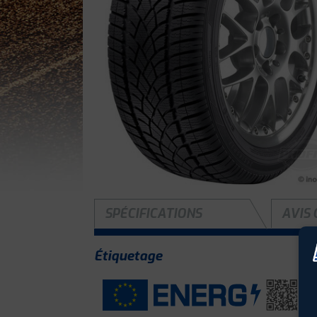
SPÉCIFICATIONS
AVIS 
Étiquetage