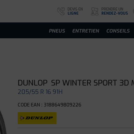
DEVIS EN
PRENDRE UN
LIGNE
RENDEZ-VOUS
PNEUS
ENTRETIEN
CONSEILS
DUNLOP
SP WINTER SPORT 3D 
205/55 R 16 91H
CODE EAN : 3188649809226