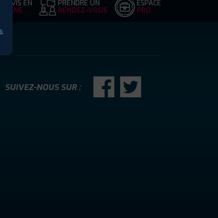
DEVIS EN
PRENDRE UN
ESPACE
LIGNE
RENDEZ-VOUS
PRO
s
SUIVEZ-NOUS SUR :