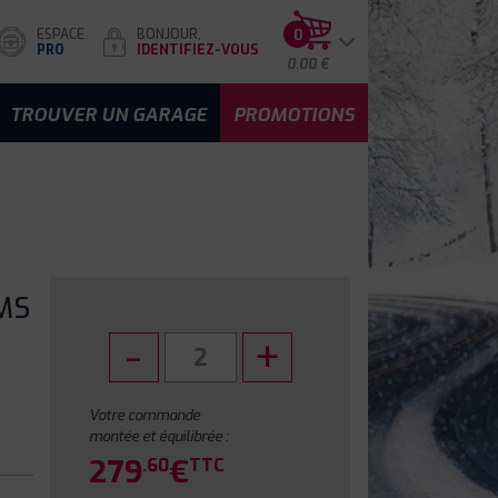
ESPACE
BONJOUR,
0
PRO
IDENTIFIEZ-VOUS
0.00 €
TROUVER UN GARAGE
PROMOTIONS
MS
Votre commande
montée et équilibrée :
279
€
.60
TTC