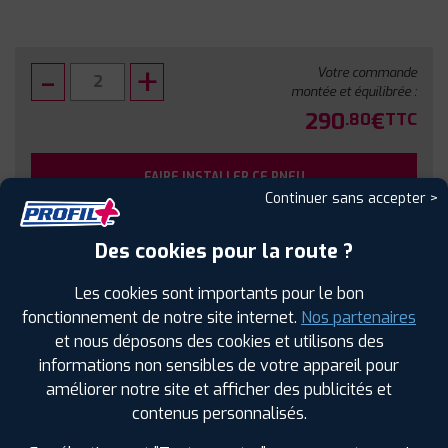
Votre commande
montée et équilibrée :
290
€
.80
TTC
FAIRE INSTALLER CE PNEU
Continuer sans accepter >
Sous réserve de disponibilité en agence
Des cookies pour la route ?
Les cookies sont importants pour le bon
fonctionnement de notre site internet.
Nos partenaires
et nous déposons des cookies et utilisons des
SPÉCIFICATIONS
AVIS CLIENTS
ÉTIQUETAGE
informations non sensibles de votre appareil pour
améliorer notre site et afficher des publicités et
Étiquetage
contenus personnalisés.