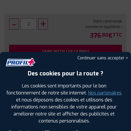
Votre commande
montée et équilibrée :
376
€
.80
TTC
FAIRE INSTALLER CE PNEU
Continuer sans accepter >
Sous réserve de disponibilité en agence
Des cookies pour la route ?
Les cookies sont importants pour le bon
fonctionnement de notre site internet.
Nos partenaires
et nous déposons des cookies et utilisons des
SPÉCIFICATIONS
AVIS CLIENTS
ÉTIQUETAGE
informations non sensibles de votre appareil pour
améliorer notre site et afficher des publicités et
Étiquetage
contenus personnalisés.