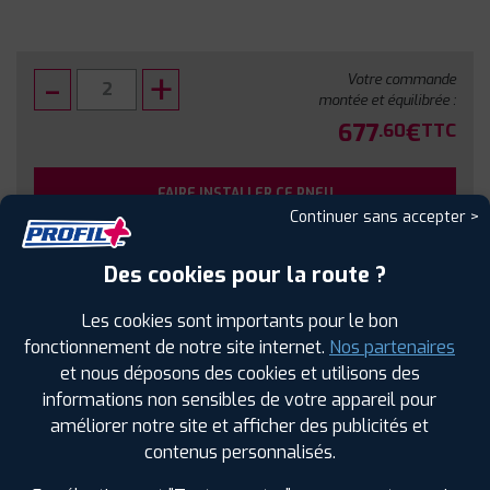
Votre commande
montée et équilibrée :
677
€
.60
TTC
FAIRE INSTALLER CE PNEU
Continuer sans accepter >
Sous réserve de disponibilité en agence
Des cookies pour la route ?
Les cookies sont importants pour le bon
fonctionnement de notre site internet.
Nos partenaires
et nous déposons des cookies et utilisons des
SPÉCIFICATIONS
AVIS CLIENTS
ÉTIQUETAGE
informations non sensibles de votre appareil pour
améliorer notre site et afficher des publicités et
Étiquetage
contenus personnalisés.