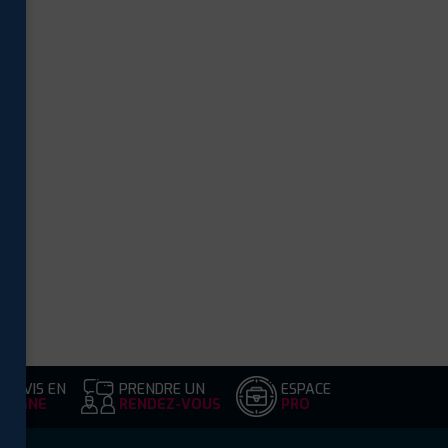
DEVIS EN
PRENDRE UN
ESPACE
LIGNE
RENDEZ-VOUS
PRO