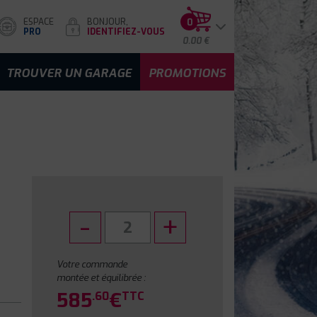
ESPACE
BONJOUR,
0
PRO
IDENTIFIEZ-VOUS
0.00 €
TROUVER UN GARAGE
PROMOTIONS
Votre commande
montée et équilibrée :
585
€
.60
TTC