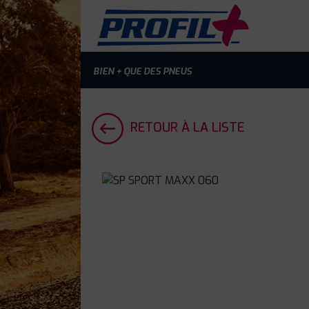
BIEN + QUE DES PNEUS
RETOUR À LA LISTE