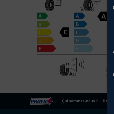
Qui sommes-nous ?
Deven