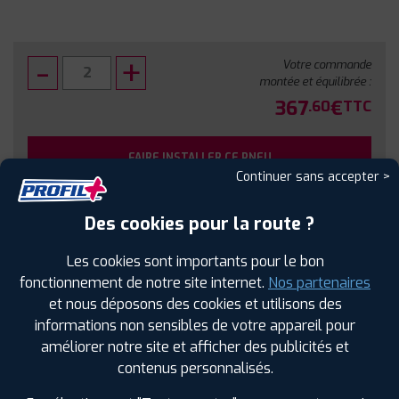
Votre commande
montée et équilibrée :
367
€
.60
TTC
FAIRE INSTALLER CE PNEU
Continuer sans accepter >
Sous réserve de disponibilité en agence
Des cookies pour la route ?
Les cookies sont importants pour le bon
fonctionnement de notre site internet.
Nos partenaires
et nous déposons des cookies et utilisons des
SPÉCIFICATIONS
AVIS CLIENTS
ÉTIQUETAGE
informations non sensibles de votre appareil pour
améliorer notre site et afficher des publicités et
Étiquetage
contenus personnalisés.