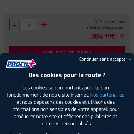
Votre commande
montée et équilibrée :
384
€
.80
TTC
FAIRE INSTALLER CE PNEU
Continuer sans accepter >
Sous réserve de disponibilité en agence
Des cookies pour la route ?
Les cookies sont importants pour le bon
fonctionnement de notre site internet.
Nos partenaires
et nous déposons des cookies et utilisons des
SPÉCIFICATIONS
AVIS CLIENTS
ÉTIQUETAGE
informations non sensibles de votre appareil pour
améliorer notre site et afficher des publicités et
Étiquetage
contenus personnalisés.