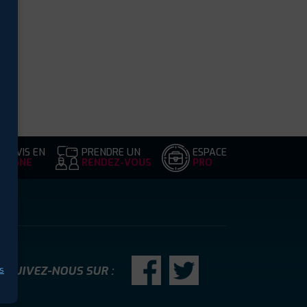
DEVIS EN
PRENDRE UN
ESPACE
LIGNE
RENDEZ-VOUS
PRO
SUIVEZ-NOUS SUR :
s