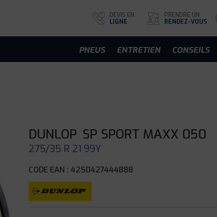
DEVIS EN
PRENDRE UN
LIGNE
RENDEZ-VOUS
PNEUS
ENTRETIEN
CONSEILS
DUNLOP
SP SPORT MAXX 050
275/35 R 21 99Y
CODE EAN : 4250427444888