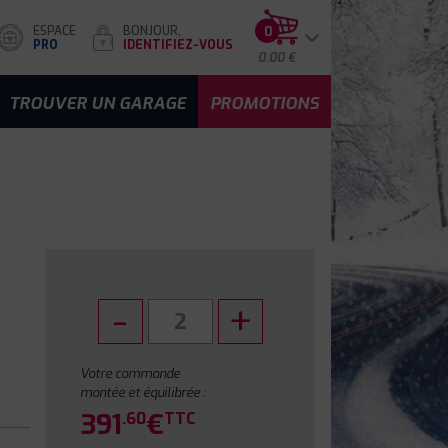
ESPACE
BONJOUR,
0
PRO
IDENTIFIEZ-VOUS
0.00 €
TROUVER UN GARAGE
PROMOTIONS
Votre commande
montée et équilibrée :
391
€
.60
TTC