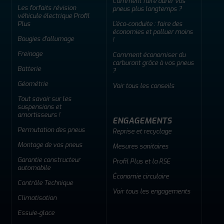
Comment faire durer vos
Les forfaits révision
pneus plus longtemps ?
véhicule électrique Profil
Plus
L'éco-conduite : faire des
économies et polluer moins
Bougies d'allumage
!
Freinage
Comment économiser du
carburant grâce à vos pneus
Batterie
?
Géométrie
Voir tous les conseils
Tout savoir sur les
suspensions et
amortisseurs !
ENGAGEMENTS
Permutation des pneus
Reprise et recyclage
Montage de vos pneus
Mesures sanitaires
Garantie constructeur
Profil Plus et la RSE
automobile
Économie circulaire
Contrôle Technique
Voir tous les engagements
Climatisation
Essuie-glace