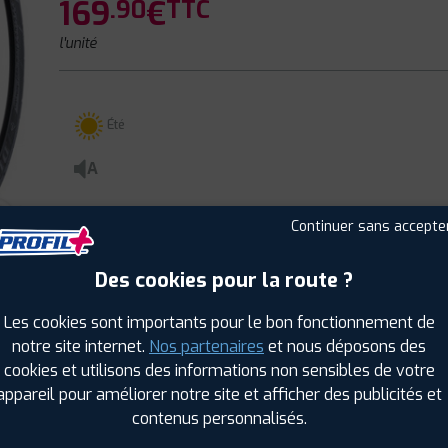
169
€
.90
TTC
l'unité
Été
A
Continuer sans accepte
Des cookies pour la route ?
CLIENTS
ÉTIQUETAGE
Les cookies sont importants pour le bon fonctionnement de
notre site internet.
Nos partenaires
et nous déposons des
cookies et utilisons des informations non sensibles de votre
appareil pour améliorer notre site et afficher des publicités et
contenus personnalisés.