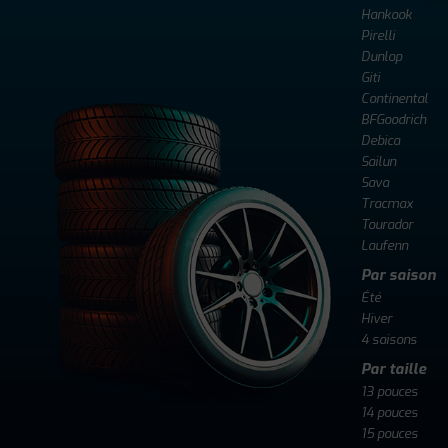
Hankook
Pirelli
Dunlop
Giti
Continental
BFGoodrich
Debica
Sailun
Sava
Tracmax
Tourador
Laufenn
Par saison
Été
Hiver
4 saisons
Par taille
13 pouces
14 pouces
15 pouces