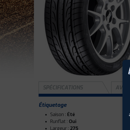
SPÉCIFICATIONS
AVIS 
Étiquetage
Saison :
Été
Runflat :
Oui
Largeur :
275