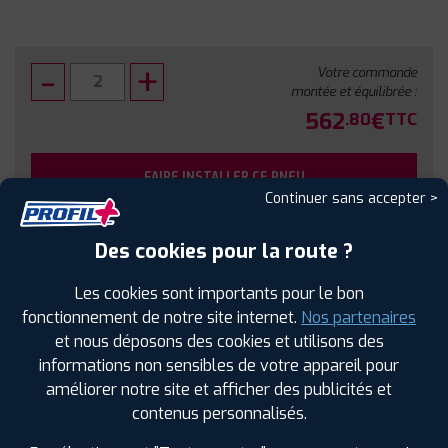
Votre commande
montée et équilibrée :
562
€
.80
TTC
FAIRE INSTALLER CE PNEU
Continuer sans accepter >
Sous réserve de disponibilité en agence
Des cookies pour la route ?
Les cookies sont importants pour le bon
fonctionnement de notre site internet.
Nos partenaires
et nous déposons des cookies et utilisons des
SPÉCIFICATIONS
AVIS CLIENTS
ÉTIQUETAGE
informations non sensibles de votre appareil pour
améliorer notre site et afficher des publicités et
Étiquetage
contenus personnalisés.