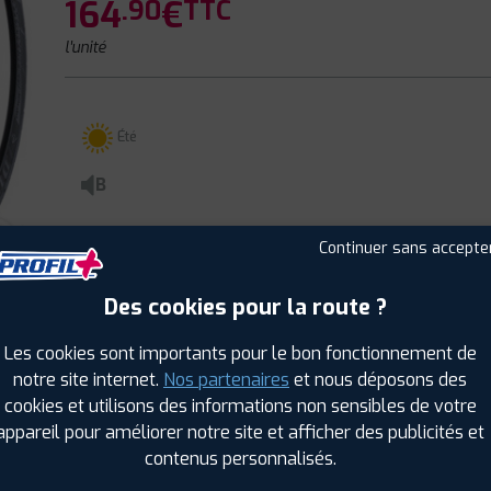
164
€
.90
TTC
l'unité
Été
B
Continuer sans accepte
Des cookies pour la route ?
CLIENTS
ÉTIQUETAGE
Les cookies sont importants pour le bon fonctionnement de
notre site internet.
Nos partenaires
et nous déposons des
cookies et utilisons des informations non sensibles de votre
appareil pour améliorer notre site et afficher des publicités et
contenus personnalisés.