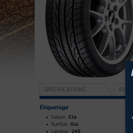
SPÉCIFICATIONS
AVIS 
Étiquetage
Saison :
Été
Runflat :
Oui
Largeur :
245