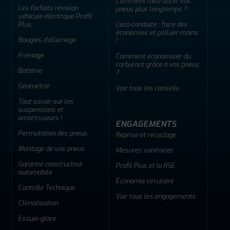
Comment faire durer vos
Les forfaits révision
pneus plus longtemps ?
véhicule électrique Profil
Plus
L'éco-conduite : faire des
économies et polluer moins
Bougies d'allumage
!
Freinage
Comment économiser du
carburant grâce à vos pneus
Batterie
?
Géométrie
Voir tous les conseils
Tout savoir sur les
suspensions et
amortisseurs !
ENGAGEMENTS
Permutation des pneus
Reprise et recyclage
Montage de vos pneus
Mesures sanitaires
Garantie constructeur
Profil Plus et la RSE
automobile
Économie circulaire
Contrôle Technique
Voir tous les engagements
Climatisation
Essuie-glace