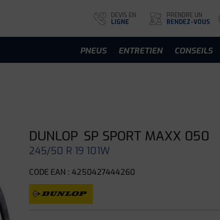
DEVIS EN
PRENDRE UN
LIGNE
RENDEZ-VOUS
PNEUS
ENTRETIEN
CONSEILS
DUNLOP
SP SPORT MAXX 050
245/50 R 19 101W
CODE EAN : 4250427444260