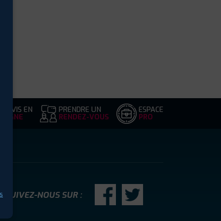
DEVIS EN
PRENDRE UN
ESPACE
LIGNE
RENDEZ-VOUS
PRO
SUIVEZ-NOUS SUR :
s