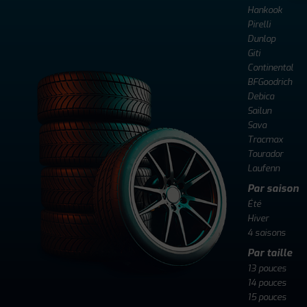
Hankook
Pirelli
Dunlop
Giti
Continental
BFGoodrich
Debica
Sailun
Sava
Tracmax
Tourador
Laufenn
Par saison
Été
Hiver
4 saisons
Par taille
13 pouces
14 pouces
15 pouces