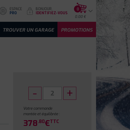
ESPACE
BONJOUR,
0
PRO
IDENTIFIEZ-VOUS
0.00 €
TROUVER UN GARAGE
PROMOTIONS
Votre commande
montée et équilibrée :
378
€
.80
TTC