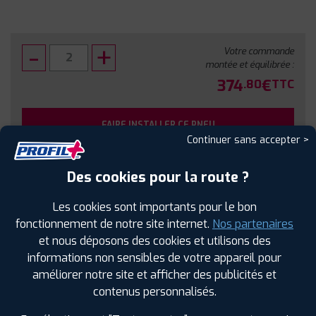
Votre commande
montée et équilibrée :
374
€
.80
TTC
FAIRE INSTALLER CE PNEU
Continuer sans accepter >
Sous réserve de disponibilité en agence
Des cookies pour la route ?
Les cookies sont importants pour le bon
fonctionnement de notre site internet.
Nos partenaires
et nous déposons des cookies et utilisons des
SPÉCIFICATIONS
AVIS CLIENTS
ÉTIQUETAGE
informations non sensibles de votre appareil pour
améliorer notre site et afficher des publicités et
Étiquetage
contenus personnalisés.