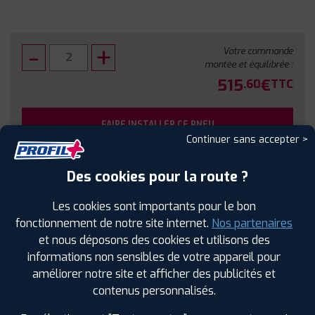
Votre commande
montée et équilibrée :
515
€
.60
TTC
FAIRE INSTALLER CE PNEU
Continuer sans accepter >
Sous réserve de disponibilité en agence
Des cookies pour la route ?
Les cookies sont importants pour le bon
fonctionnement de notre site internet.
Nos partenaires
et nous déposons des cookies et utilisons des
SPÉCIFICATIONS
AVIS CLIENTS
ÉTIQUETAGE
informations non sensibles de votre appareil pour
améliorer notre site et afficher des publicités et
Étiquetage
contenus personnalisés.