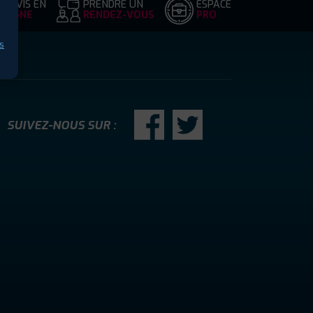
DEVIS EN
PRENDRE UN
ESPACE
LIGNE
RENDEZ-VOUS
PRO
s
SUIVEZ-NOUS SUR :