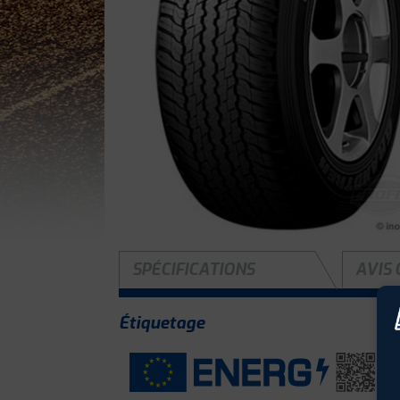
SPÉCIFICATIONS
AVIS 
Étiquetage