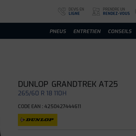
DEVIS EN
PRENDRE UN
LIGNE
RENDEZ-VOUS
PNEUS
ENTRETIEN
CONSEILS
DUNLOP
GRANDTREK AT25
265/60 R 18 110H
CODE EAN : 4250427444611