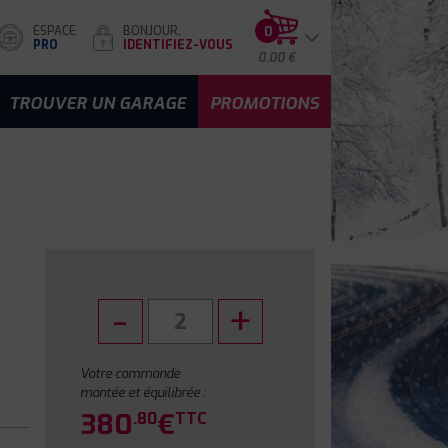
ESPACE
BONJOUR,
0
PRO
IDENTIFIEZ-VOUS
0.00 €
TROUVER UN GARAGE
PROMOTIONS
Votre commande
montée et équilibrée :
380
€
.80
TTC