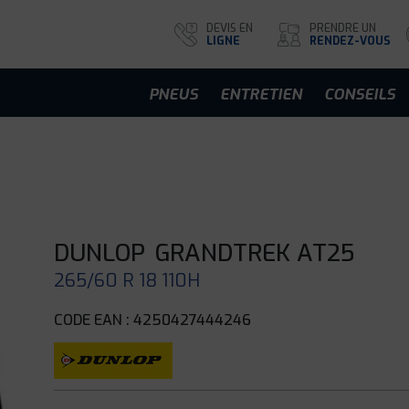
DEVIS EN
PRENDRE UN
LIGNE
RENDEZ-VOUS
PNEUS
ENTRETIEN
CONSEILS
DUNLOP
GRANDTREK AT25
265/60 R 18 110H
CODE EAN : 4250427444246