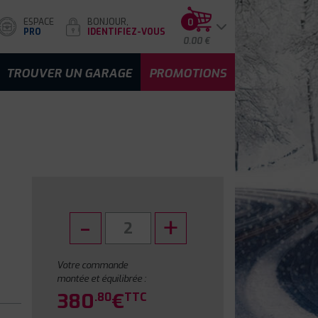
ESPACE
BONJOUR,
0
PRO
IDENTIFIEZ-VOUS
0.00 €
TROUVER UN GARAGE
PROMOTIONS
Votre commande
montée et équilibrée :
380
€
.80
TTC