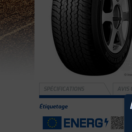
SPÉCIFICATIONS
AVIS 
Étiquetage