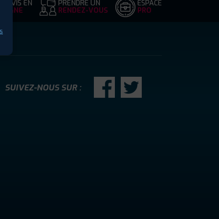
DEVIS EN
PRENDRE UN
ESPACE
LIGNE
RENDEZ-VOUS
PRO
s
SUIVEZ-NOUS SUR :