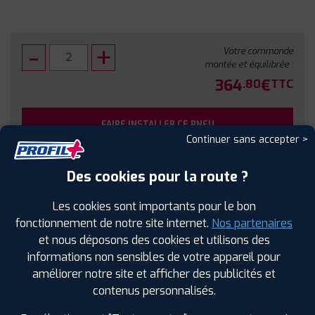
Votre commande
montée et équilibrée :
364
€
.80
TTC
FAIRE INSTALLER CE PNEU
Continuer sans accepter >
Sous réserve de disponibilité en agence
Des cookies pour la route ?
Les cookies sont importants pour le bon
fonctionnement de notre site internet.
Nos partenaires
et nous déposons des cookies et utilisons des
SPÉCIFICATIONS
AVIS CLIENTS
ÉTIQUETAGE
informations non sensibles de votre appareil pour
améliorer notre site et afficher des publicités et
Étiquetage
contenus personnalisés.