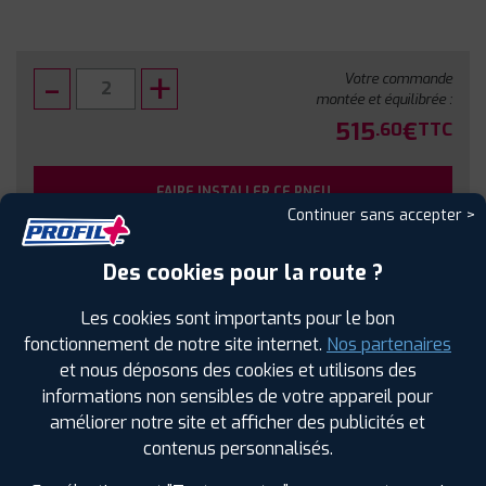
Votre commande
montée et équilibrée :
515
€
.60
TTC
FAIRE INSTALLER CE PNEU
Continuer sans accepter >
Sous réserve de disponibilité en agence
Des cookies pour la route ?
Les cookies sont importants pour le bon
fonctionnement de notre site internet.
Nos partenaires
et nous déposons des cookies et utilisons des
SPÉCIFICATIONS
AVIS CLIENTS
ÉTIQUETAGE
informations non sensibles de votre appareil pour
améliorer notre site et afficher des publicités et
Étiquetage
contenus personnalisés.