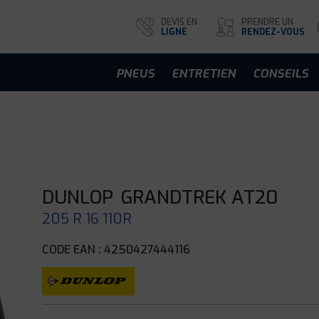
DEVIS EN
PRENDRE UN
LIGNE
RENDEZ-VOUS
PNEUS
ENTRETIEN
CONSEILS
DUNLOP
GRANDTREK AT20
205 R 16 110R
CODE EAN : 4250427444116