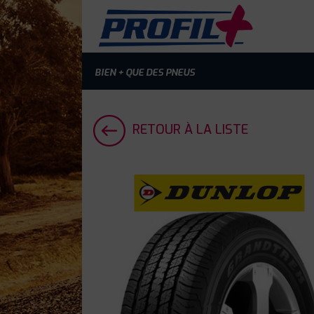
BIEN + QUE DES PNEUS
RETOUR À LA LISTE