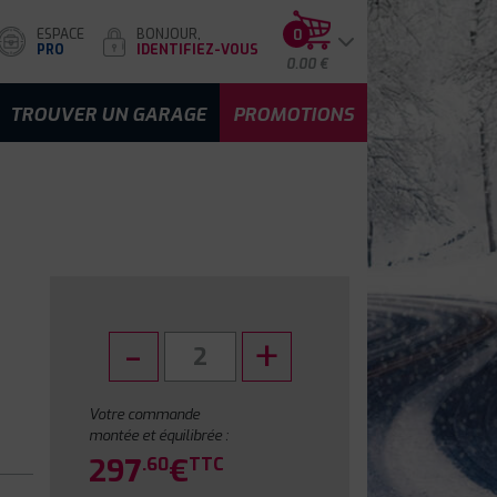
ESPACE
BONJOUR,
0
PRO
IDENTIFIEZ-VOUS
0.00 €
TROUVER UN GARAGE
PROMOTIONS
Votre commande
montée et équilibrée :
297
€
.60
TTC