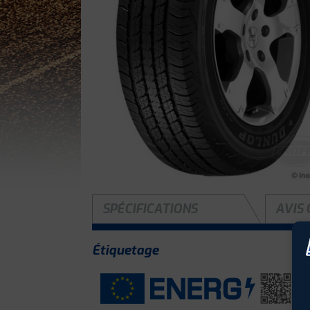
SPÉCIFICATIONS
AVIS 
Étiquetage