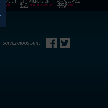
DEVIS EN
PRENDRE UN
ESPACE
LIGNE
RENDEZ-VOUS
PRO
s
SUIVEZ-NOUS SUR :