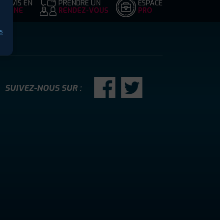
DEVIS EN
PRENDRE UN
ESPACE
LIGNE
RENDEZ-VOUS
PRO
s
SUIVEZ-NOUS SUR :