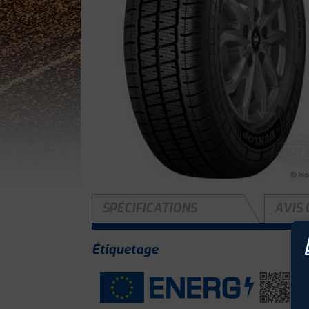
SPÉCIFICATIONS
AVIS 
Étiquetage