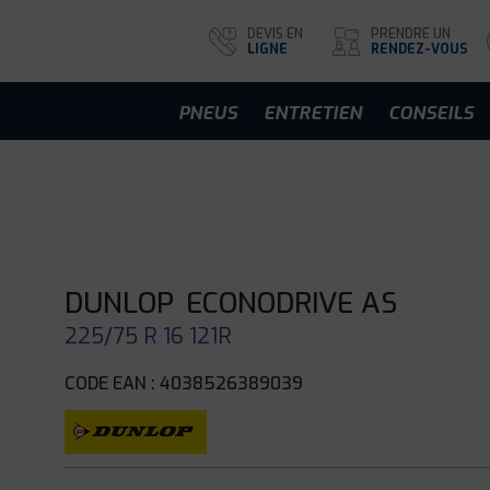
DEVIS EN
PRENDRE UN
LIGNE
RENDEZ-VOUS
PNEUS
ENTRETIEN
CONSEILS
DUNLOP
ECONODRIVE AS
225/75 R 16 121R
CODE EAN : 4038526389039