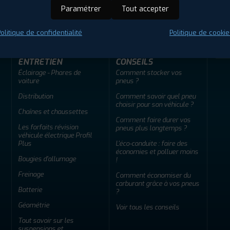
ir adherent
Offres d'emploi
FAQ
Paramétrer
Tout accepter
olitique de confidentialité
Politique de cookie
ENTRETIEN
CONSEILS
Éclairage - Phares de
Comment stocker vos
voiture
pneus ?
Distribution
Comment savoir quel pneu
choisir pour son véhicule ?
Chaînes et chaussettes
Comment faire durer vos
Les forfaits révision
pneus plus longtemps ?
véhicule électrique Profil
Plus
L'éco-conduite : faire des
économies et polluer moins
Bougies d'allumage
!
Freinage
Comment économiser du
carburant grâce à vos pneus
Batterie
?
Géométrie
Voir tous les conseils
Tout savoir sur les
suspensions et