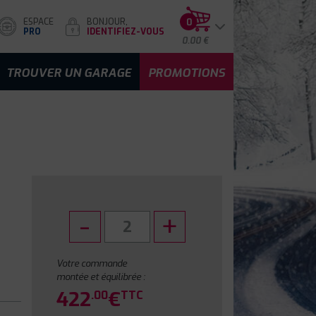
ESPACE
BONJOUR,
0
PRO
IDENTIFIEZ-VOUS
0.00 €
TROUVER UN GARAGE
PROMOTIONS
Votre commande
montée et équilibrée :
422
€
.00
TTC