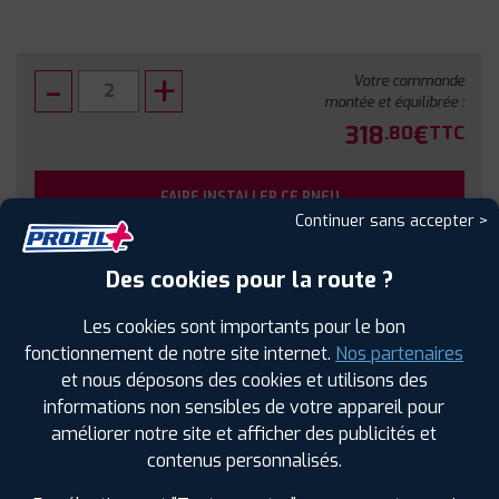
Votre commande
montée et équilibrée :
318
€
.80
TTC
FAIRE INSTALLER CE PNEU
Continuer sans accepter >
Sous réserve de disponibilité en agence
Des cookies pour la route ?
Les cookies sont importants pour le bon
fonctionnement de notre site internet.
Nos partenaires
et nous déposons des cookies et utilisons des
SPÉCIFICATIONS
AVIS CLIENTS
ÉTIQUETAGE
informations non sensibles de votre appareil pour
améliorer notre site et afficher des publicités et
Étiquetage
contenus personnalisés.