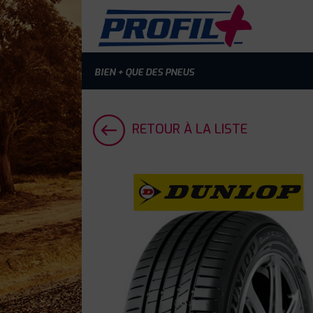
BIEN + QUE DES PNEUS
RETOUR À LA LISTE