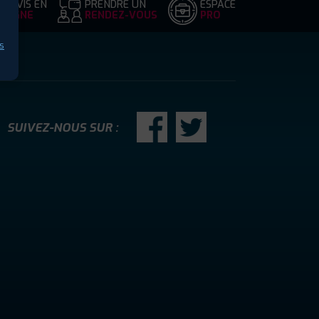
DEVIS EN
PRENDRE UN
ESPACE
LIGNE
RENDEZ-VOUS
PRO
s
SUIVEZ-NOUS SUR :