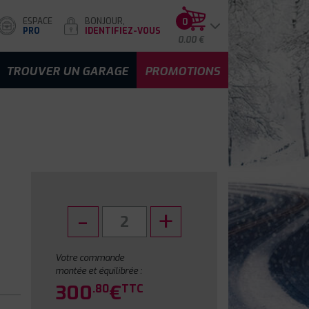
ESPACE
BONJOUR,
0
PRO
IDENTIFIEZ-VOUS
0.00 €
TROUVER UN GARAGE
PROMOTIONS
Votre commande
montée et équilibrée :
300
€
.80
TTC