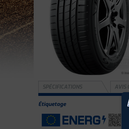
SPÉCIFICATIONS
AVIS 
Étiquetage