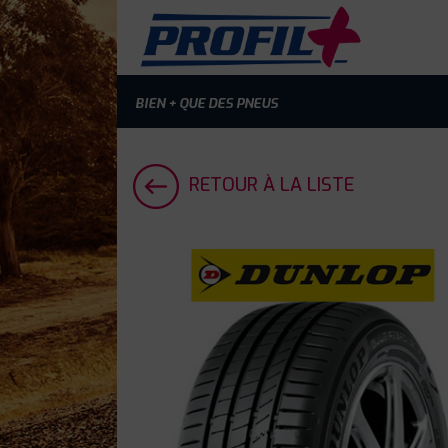
BIEN + QUE DES PNEUS
RETOUR À LA LISTE