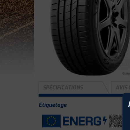
SPÉCIFICATIONS
AVIS 
Étiquetage