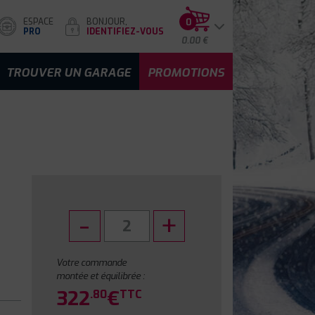
ESPACE
BONJOUR,
0
PRO
IDENTIFIEZ-VOUS
0.00 €
TROUVER UN GARAGE
PROMOTIONS
Votre commande
montée et équilibrée :
322
€
.80
TTC