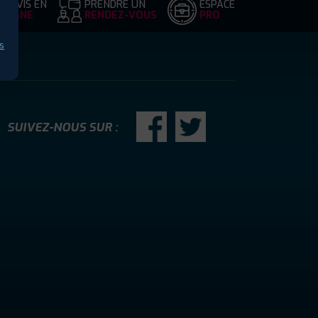
DEVIS EN
PRENDRE UN
ESPACE
LIGNE
RENDEZ-VOUS
PRO
s
SUIVEZ-NOUS SUR :