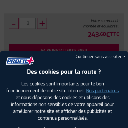
Votre commande
montée et équilibrée :
243
€
.60
TTC
FAIRE INSTALLER CE PNEU
Continuer sans accepter >
Sous réserve de disponibilité en agence
Des cookies pour la route ?
Les cookies sont importants pour le bon
fonctionnement de notre site internet.
Nos partenaires
et nous déposons des cookies et utilisons des
SPÉCIFICATIONS
AVIS CLIENTS
ÉTIQUETAGE
informations non sensibles de votre appareil pour
améliorer notre site et afficher des publicités et
Étiquetage
contenus personnalisés.