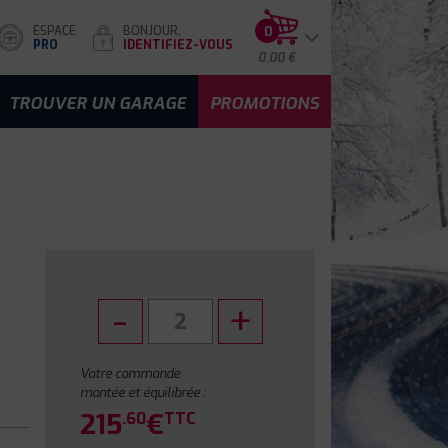
ESPACE
BONJOUR,
0
PRO
IDENTIFIEZ-VOUS
0.00 €
TROUVER UN GARAGE
PROMOTIONS
Votre commande
montée et équilibrée :
215
€
.60
TTC