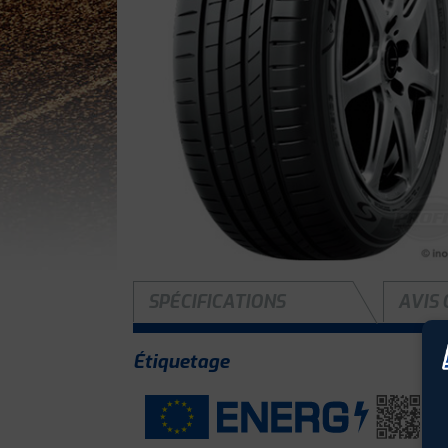
SPÉCIFICATIONS
AVIS 
Étiquetage