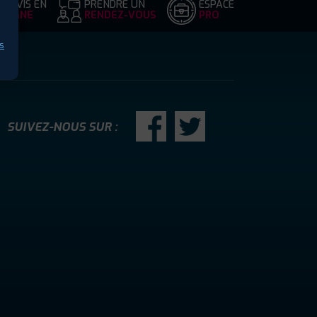
DEVIS EN
PRENDRE UN
ESPACE
LIGNE
RENDEZ-VOUS
PRO
s
SUIVEZ-NOUS SUR :