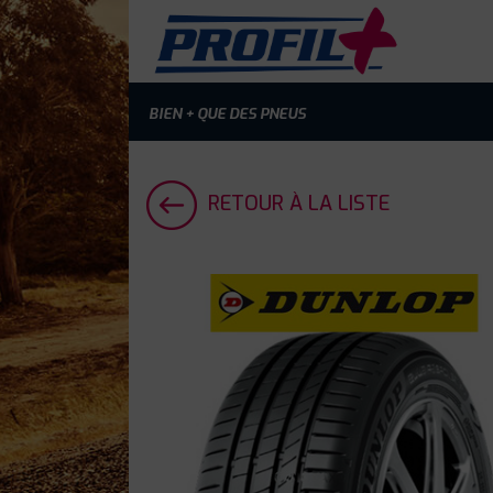
BIEN + QUE DES PNEUS
RETOUR À LA LISTE