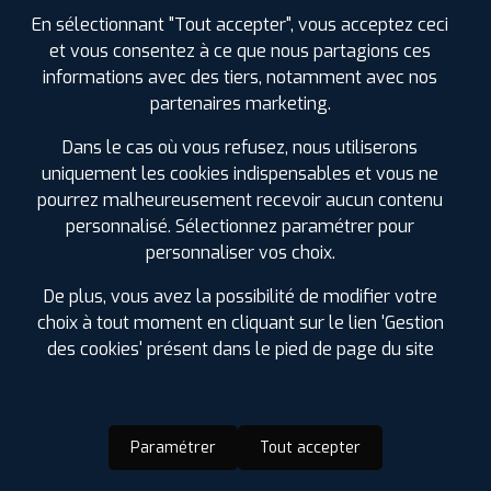
En sélectionnant "Tout accepter", vous acceptez ceci
et vous consentez à ce que nous partagions ces
informations avec des tiers, notamment avec nos
partenaires marketing.
Dans le cas où vous refusez, nous utiliserons
uniquement les cookies indispensables et vous ne
pourrez malheureusement recevoir aucun contenu
personnalisé. Sélectionnez paramétrer pour
personnaliser vos choix.
De plus, vous avez la possibilité de modifier votre
choix à tout moment en cliquant sur le lien 'Gestion
des cookies' présent dans le pied de page du site
Paramétrer
Tout accepter