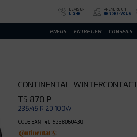
DEVIS EN
PRENDRE UN
LIGNE
RENDEZ-VOUS
PNEUS
ENTRETIEN
CONSEILS
CONTINENTAL
WINTERCONTAC
TS 870 P
235/45 R 20 100W
CODE EAN : 4019238060430