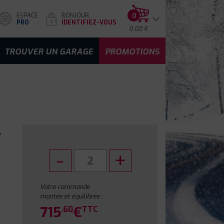
ESPACE
BONJOUR,
0
PRO
IDENTIFIEZ-VOUS
0.00 €
TROUVER UN GARAGE
PROMOTIONS
T
Votre commande
montée et équilibrée :
715
€
.60
TTC