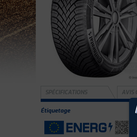
SPÉCIFICATIONS
AVIS 
Étiquetage