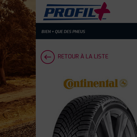
BIEN + QUE DES PNEUS
RETOUR À LA LISTE