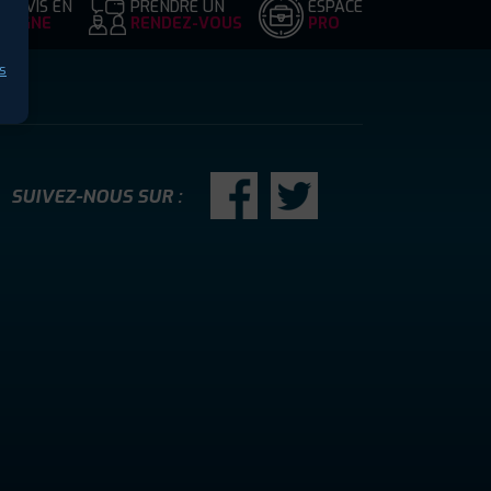
DEVIS EN
PRENDRE UN
ESPACE
LIGNE
RENDEZ-VOUS
PRO
s
SUIVEZ-NOUS SUR :