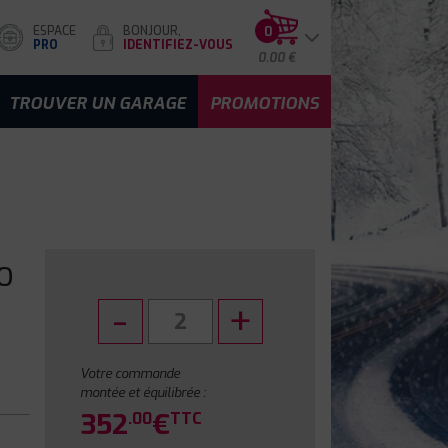
ESPACE
BONJOUR,
0
PRO
IDENTIFIEZ-VOUS
0.00 €
TROUVER UN GARAGE
PROMOTIONS
O
Votre commande
montée et équilibrée :
352
€
.00
TTC