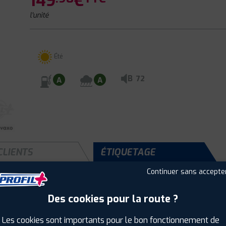
149
€
l'unité
Été
B
72
A
A
CLIENTS
ÉTIQUETAGE
Continuer sans accepte
Des cookies pour la route ?
Saison :
Été
Runflat :
Non
Les cookies sont importants pour le bon fonctionnement de
Largeur :
225