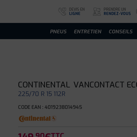
DEVIS EN
PRENDRE UN
LIGNE
RENDEZ-VOUS
PNEUS
ENTRETIEN
CONSEILS
CONTINENTAL
VANCONTACT EC
225/70 R 15 112R
CODE EAN : 4019238014945
.90
TTC