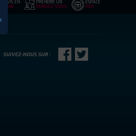
DEVIS EN
PRENDRE UN
ESPACE
LIGNE
RENDEZ-VOUS
PRO
s
SUIVEZ-NOUS SUR :