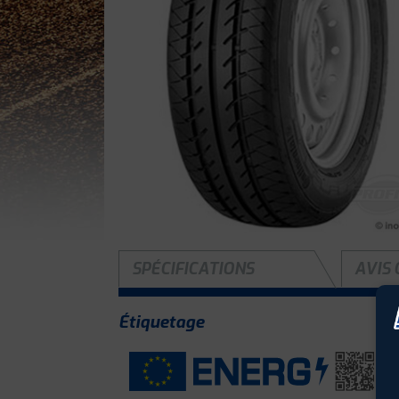
SPÉCIFICATIONS
AVIS 
Étiquetage