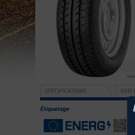
SPÉCIFICATIONS
AVIS 
Étiquetage