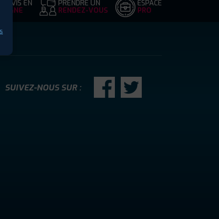
DEVIS EN
PRENDRE UN
ESPACE
LIGNE
RENDEZ-VOUS
PRO
s
SUIVEZ-NOUS SUR :