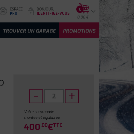
ESPACE
BONJOUR,
0
PRO
IDENTIFIEZ-VOUS
0.00 €
TROUVER UN GARAGE
PROMOTIONS
O
Votre commande
montée et équilibrée :
400
€
.00
TTC