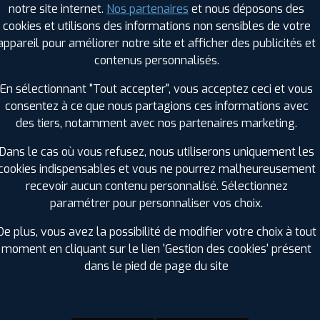
notre site internet.
Nos partenaires
et nous déposons des
Hauteur :
75
cookies et utilisons des informations non sensibles de votre
Diamètre :
16
appareil pour améliorer notre site et afficher des publicités et
Charge :
116
contenus personnalisés.
Vitesse :
R
Bruit de roulement externe :
72
En sélectionnant "Tout accepter", vous acceptez ceci et vous
Résistance au roulement :
A
consentez à ce que nous partagions ces informations avec
Adhérence sur sol mouillé :
A
des tiers, notamment avec nos partenaires marketing.
Code EAN :
4019238050165
Dans le cas où vous refusez, nous utiliserons uniquement les
cookies indispensables et vous ne pourrez malheureusement
recevoir aucun contenu personnalisé. Sélectionnez
paramétrer pour personnaliser vos choix.
De plus, vous avez la possibilité de modifier votre choix à tout
moment en cliquant sur le lien 'Gestion des cookies' présent
dans le pied de page du site