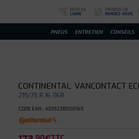
DEVIS EN
PRENDRE UN
LIGNE
RENDEZ-VOUS
PNEUS
ENTRETIEN
CONSEILS
CONTINENTAL
VANCONTACT EC
215/75 R 16 116R
CODE EAN : 4019238050165
.90
TTC